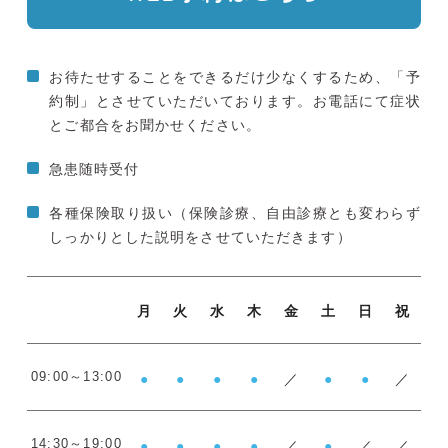
お待たせすることをできるだけ少なくするため、「予
約制」とさせていただいております。お電話にて症状
とご都合をお聞かせください。
急患随時受付
各種保険取り扱い（保険診療、自由診療とも変わらず
しっかりとした説明をさせていただきます）
月
火
水
木
金
土
日
祝
●
●
●
●
／
●
●
／
09:00～13:00
●
●
●
●
／
●
／
／
14:30～19:00