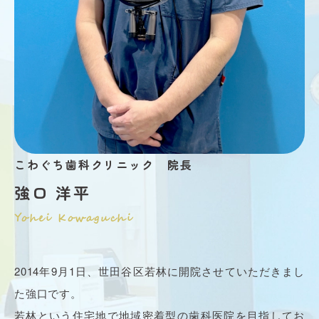
こわぐち歯科クリニック 院長
強口 洋平
Yohei Kowaguchi
2014年9月1日、世田谷区若林に開院させていただきまし
た強口です。
若林という住宅地で地域密着型の歯科医院を目指してお