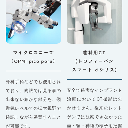
マイクロスコープ
歯科用CT
（OPMI pico pora）
(トロフィーパン
スマート オシリス)
外科手術などでも使用され
安全で確実なインプラント
ており、肉眼では見る事の
治療においてCT撮影は欠
出来ない細かな部分を、顕
かせません。従来のレント
微鏡レベルでの拡大視野で
ゲンでは観察できなかった
確認しながら処置すること
歯・顎・神経の様子を把握
が可能です。