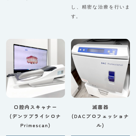
し、精密な治療を行いま
す。
口腔内スキャナー
滅菌器
(デンツプライシロナ
(DACプロフェッショナ
Primescan)
ル)