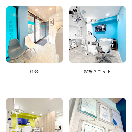
待合
診療ユニット